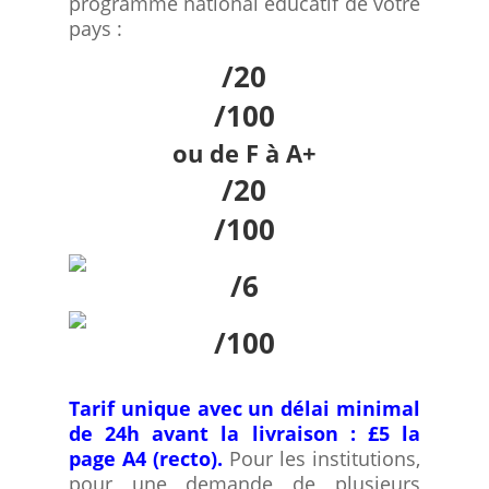
programme national éducatif de votre
pays :
/20
/100
ou de F à A+
/20
/100
/6
/100
Tarif unique avec un délai minimal
de 24h avant la livraison : £5 la
page A4 (recto).
Pour les institutions,
pour une demande de plusieurs