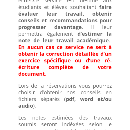
écrits.Ce service est destiné aux
étudiants et élèves souhaitant
faire
évaluer leur travail, obtenir
conseils et recommandations pour
progresser davantage
. Il leur
permettra également
d’estimer la
note de leur travail académique
.
En aucun cas ce service ne sert à
obtenir la correction détaillée d’un
exercice spécifique ou d’une ré-
écriture complète de votre
document
.
Lors de la réservations vous pourrez
choisir d’obtenir nos conseils en
fichiers séparés (
pdf, word et/ou
audio
).
Les notes estimées des travaux
soumis seront indéxées selon le